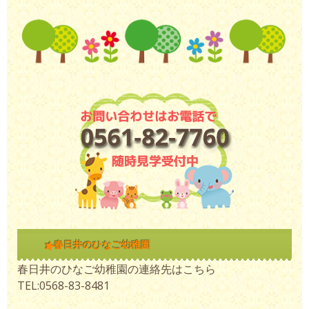
春日井のひなご幼稚園
春日井のひなご幼稚園の連絡先はこちら
TEL:0568-83-8481