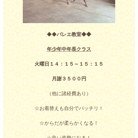
◆◆
バレエ教室◆◆
年少年中年長クラス
火曜日１４：１５～１５：１５
月謝３５００円
（他に諸経費あり）
☆お着替えも自分でバッチリ！
☆からだが柔らかくなる！
☆良い姿勢になる！