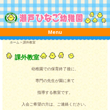
Skip to content
Menu
ホーム
>
課外教室
課外教室
幼稚園での保育終了後に、
専門の先生が園に来て
指導する教室です。
入会ご希望の方は、ご連絡ください。