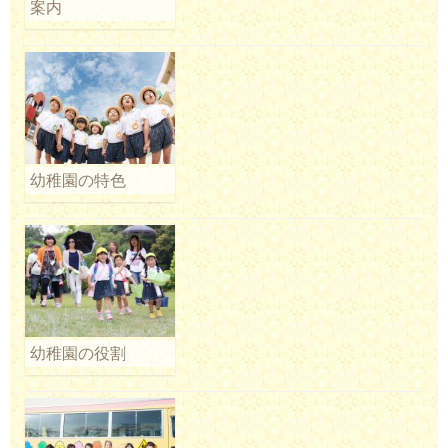
案内
幼稚園の特色
幼稚園の役割