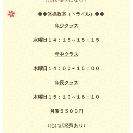
◆◆体操教室（トライル）◆◆
年少クラス
水曜日１４：１５～１５：１５
年中クラス
木曜日１４：００～１５：００
年長クラス
木曜日１５：１０～１６：１０
月謝
５５００円
（他に諸経費あり）