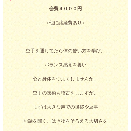
会費
４０００円
（他に諸経費あり）
空手を通してたら体の使い方を学び、
バランス感覚を養い
心と身体をつよくしませんか。
空手の技術も稽古をしますが、
まずは大きな声での挨拶や返事
お話を聞く、はき物をそろえる大切さを