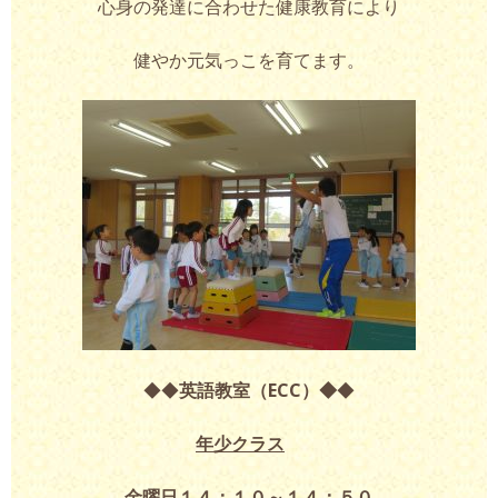
心身の発達に合わせた健康教育により
健やか元気っこを育てます。
◆◆
英語教室（ECC）◆
◆
年少クラス
金曜日１４：１０～１４：５０