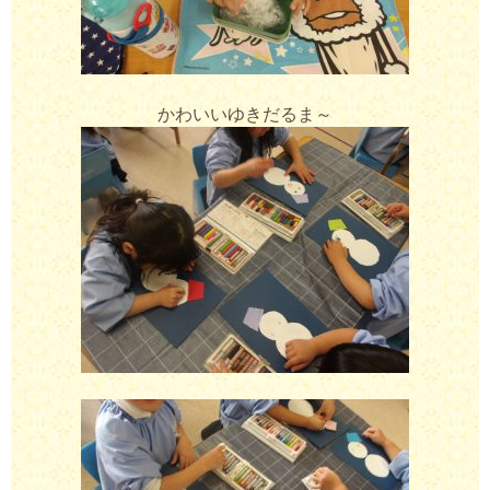
かわいいゆきだるま～