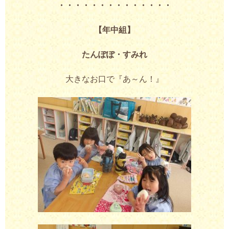
・・・・・・・・・・・・・・
【年中組】
たんぽぽ・すみれ
大きなお口で『あ～ん！』