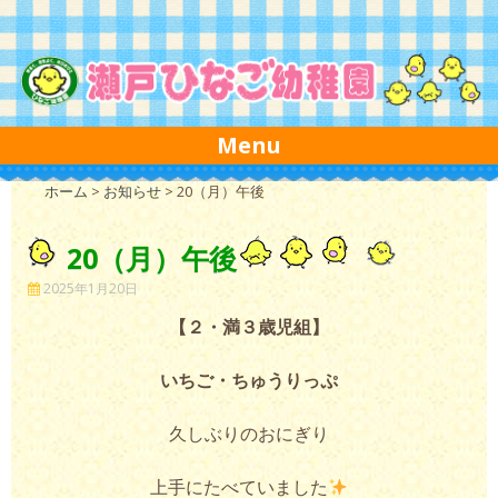
Skip to content
Menu
ホーム
>
お知らせ
>
20（月）午後
20（月）午後
2025年1月20日
【２・満３歳児組】
いちご・ちゅうりっぷ
久しぶりのおにぎり
上手にたべていました