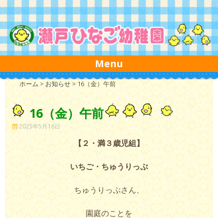
Skip to content
Menu
ホーム
>
お知らせ
>
16（金）午前
16（金）午前
2025年5月16日
【２・満３歳児組】
いちご・ちゅうりっぷ
ちゅうりっぷさん、
園庭のことを