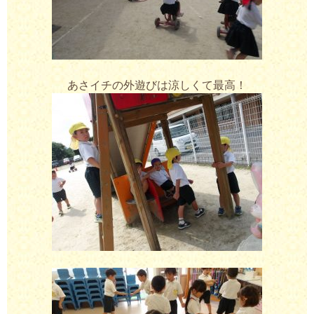
あさイチの外遊びは涼しくて最高！