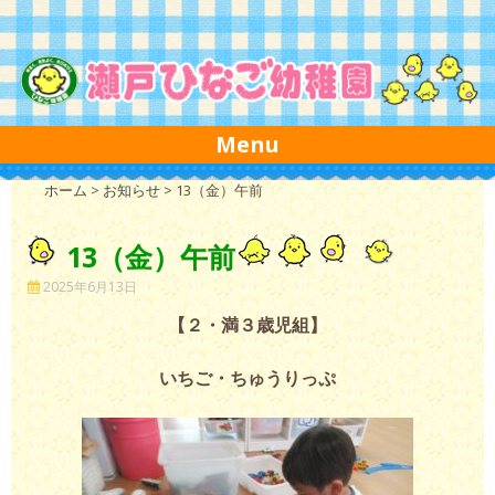
Skip to content
Menu
ホーム
>
お知らせ
>
13（金）午前
13（金）午前
2025年6月13日
【２・満３歳児組】
いちご・ちゅうりっぷ