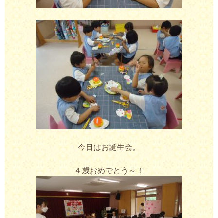
今日はお誕生会。
４歳おめでとう～！