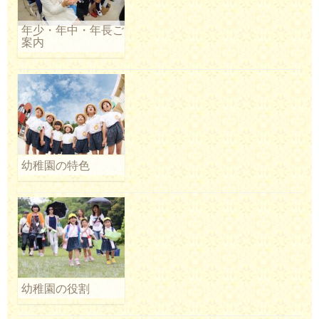
年少・年中・年長ご
案内
幼稚園の特色
幼稚園の役割