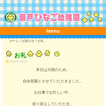
Skip to content
Menu
ホーム
>
お知らせ
>
お礼
お礼
2026年6月3日
本日は大雨のため、
自由登園とさせていただきました。
お仕事でお忙しい中、
送り迎えしていただき、