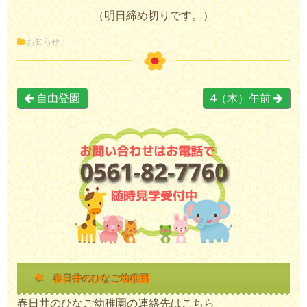
（明日締め切りです。）
お知らせ
自由登園
4（木）午前
春日井のひなご幼稚園
春日井のひなご幼稚園の連絡先はこちら