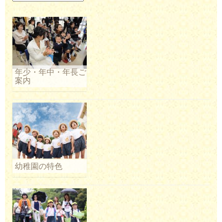
年少・年中・年長ご
案内
幼稚園の特色