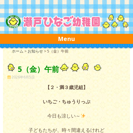
Skip to content
Menu
ホーム
>
お知らせ
>
5（金）午前
5（金）午前
2026年6月5日
【２・満３歳児組】
いちご・ちゅうりっぷ
今日も涼しい～
子どもたちが、時々間違えるけれど